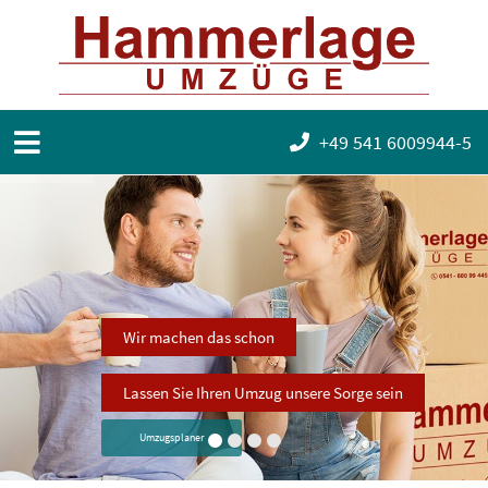
+49 541 6009944-5
Wir machen das schon
Lassen Sie Ihren Umzug unsere Sorge sein
Umzugsplaner